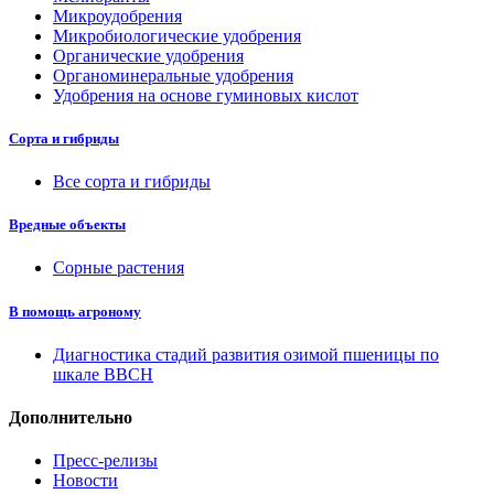
Микроудобрения
Микробиологические удобрения
Органические удобрения
Органоминеральные удобрения
Удобрения на основе гуминовых кислот
Сорта и гибриды
Все сорта и гибриды
Вредные объекты
Сорные растения
В помощь агроному
Диагностика стадий развития озимой пшеницы по
шкале ВВСН
Дополнительно
Пресс-релизы
Новости