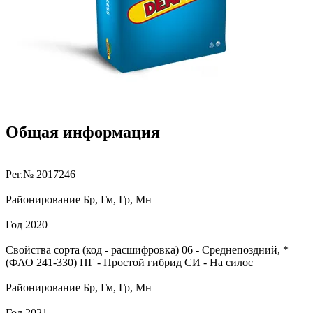
Общая информация
Рег.№
2017246
Районирование
Бр, Гм, Гр, Мн
Год
2020
Свойства сорта (код - расшифровка)
06
- Среднепоздний, *
(ФАО 241-330)
ПГ
- Простой гибрид
СИ
- На силос
Районирование
Бр, Гм, Гр, Мн
Год
2021