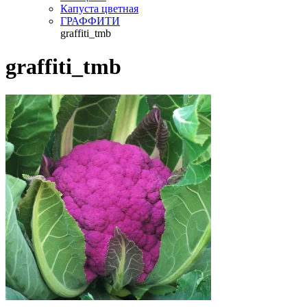
Капуста цветная
ГРАФФИТИ
graffiti_tmb
graffiti_tmb