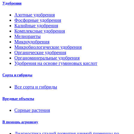
Удобрения
Азотные удобрения
Фосфорные удобрения
Калийные удобрения
Комплексные удобрения
Мелиоранты
Микроудобрения
Микробиологические удобрения
Органические удобрения
Органоминеральные удобрения
Удобрения на основе гуминовых кислот
Сорта и гибриды
Все сорта и гибриды
Вредные объекты
Сорные растения
В помощь агроному
Диагностика стадий развития озимой пшеницы по