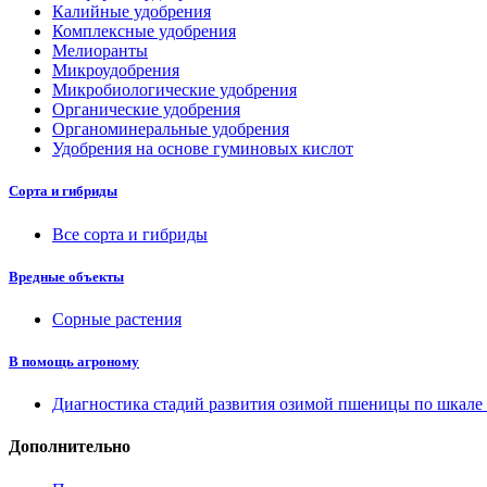
Калийные удобрения
Комплексные удобрения
Мелиоранты
Микроудобрения
Микробиологические удобрения
Органические удобрения
Органоминеральные удобрения
Удобрения на основе гуминовых кислот
Сорта и гибриды
Все сорта и гибриды
Вредные объекты
Сорные растения
В помощь агроному
Диагностика стадий развития озимой пшеницы по шкал
Дополнительно