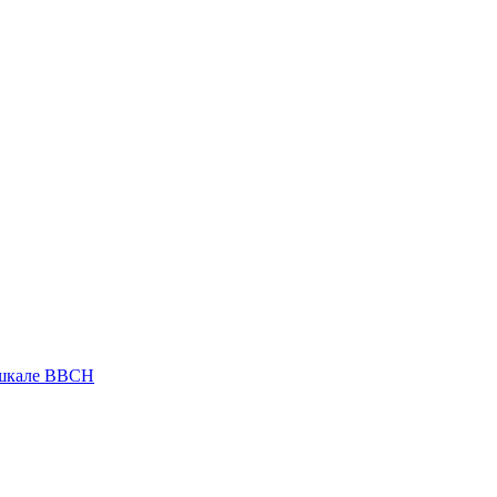
 шкале ВВСН