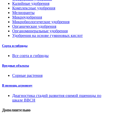
Калийные удобрения
Комплексные удобрения
Мелиоранты
Микроудобрения
Микробиологические удобрения
Органические удобрения
Органоминеральные удобрения
Удобрения на основе гуминовых кислот
Сорта и гибриды
Все сорта и гибриды
Вредные объекты
Сорные растения
В помощь агроному
Диагностика стадий развития озимой пшеницы по
шкале ВВСН
Дополнительно