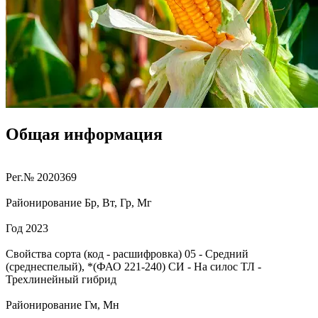
Общая информация
Рег.№
2020369
Районирование
Бр, Вт, Гр, Мг
Год
2023
Свойства сорта (код - расшифровка)
05
- Средний
(среднеспелый), *(ФАО 221-240)
СИ
- На силос
ТЛ
-
Трехлинейный гибрид
Районирование
Гм, Мн