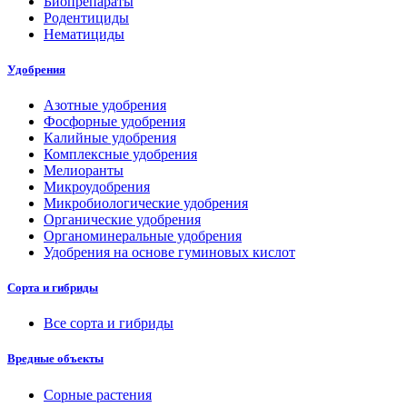
Биопрепараты
Родентициды
Нематициды
Удобрения
Азотные удобрения
Фосфорные удобрения
Калийные удобрения
Комплексные удобрения
Мелиоранты
Микроудобрения
Микробиологические удобрения
Органические удобрения
Органоминеральные удобрения
Удобрения на основе гуминовых кислот
Сорта и гибриды
Все сорта и гибриды
Вредные объекты
Сорные растения