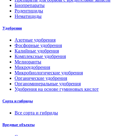
Биопрепараты
Родентициды
Нематициды
Удобрения
Азотные удобрения
Фосфорные удобрения
Калийные удобрения
Комплексные удобрения
Мелиоранты
Микроудобрения
Микробиологические удобрения
Органические удобрения
Органоминеральные удобрения
Удобрения на основе гуминовых кислот
Сорта и гибриды
Все сорта и гибриды
Вредные объекты