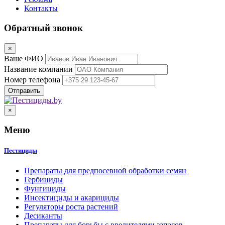
Контакты
Обратный звонок
×
Ваше ФИО
Название компании
Номер телефона
×
Меню
Пестициды
Препараты для предпосевной обработки семян
Гербициды
Фунгициды
Инсектициды и акарициды
Регуляторы роста растений
Десиканты
Препараты для борьбы с вредителями запасов