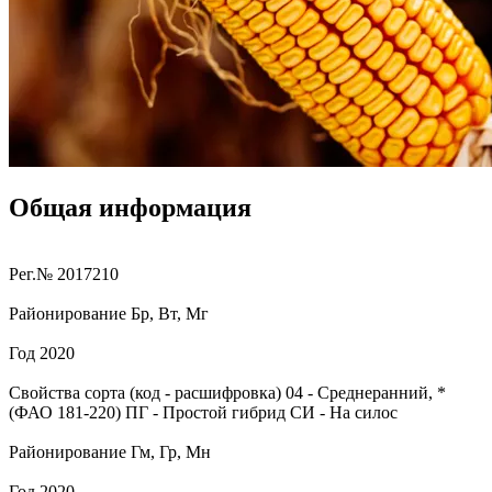
Общая информация
Рег.№
2017210
Районирование
Бр, Вт, Мг
Год
2020
Свойства сорта (код - расшифровка)
04
- Среднеранний, *
(ФАО 181-220)
ПГ
- Простой гибрид
СИ
- На силос
Районирование
Гм, Гр, Мн
Год
2020