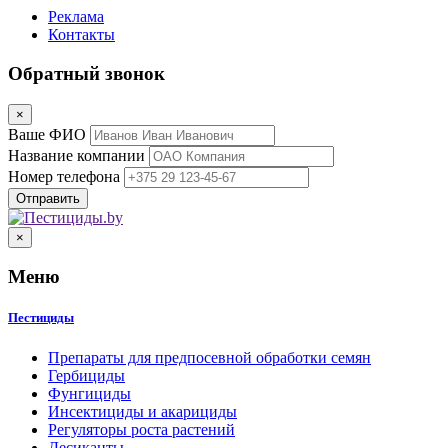
Реклама
Контакты
Обратный звонок
×
Ваше ФИО
Название компании
Номер телефона
×
Меню
Пестициды
Препараты для предпосевной обработки семян
Гербициды
Фунгициды
Инсектициды и акарициды
Регуляторы роста растений
Десиканты