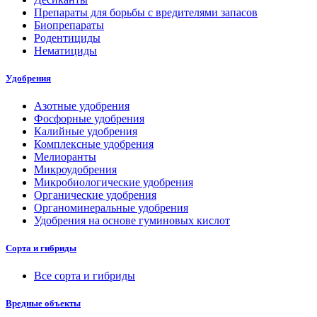
Препараты для борьбы с вредителями запасов
Биопрепараты
Родентициды
Нематициды
Удобрения
Азотные удобрения
Фосфорные удобрения
Калийные удобрения
Комплексные удобрения
Мелиоранты
Микроудобрения
Микробиологические удобрения
Органические удобрения
Органоминеральные удобрения
Удобрения на основе гуминовых кислот
Сорта и гибриды
Все сорта и гибриды
Вредные объекты