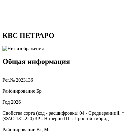
КВС ПЕТРАРО
Общая информация
Рег.№
2023136
Районирование
Бр
Год
2026
Свойства сорта (код - расшифровка)
04
- Среднеранний, *
(ФАО 181-220)
ЗР
- На зерно
ПГ
- Простой гибрид
Районирование
Вт, Мг