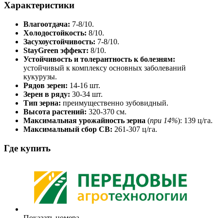
Характеристики
Влагоотдача:
7-8/10.
Холодостойкость:
8/10.
Засухоустойчивость:
7-8/10.
StayGreen эффект:
8/10.
Устойчивость и толерантность к болезням:
устойчивый к комплексу основных заболеваний
кукурузы.
Рядов зерен:
14-16 шт.
Зерен в ряду:
30-34 шт.
Тип зерна:
преимущественно зубовидный.
Высота растений:
320-370 см.
Максимальная урожайность зерна
(
при 14%
): 139 ц/га.
Максимальный сбор СВ:
261-307 ц/га.
Где купить
Показать номера