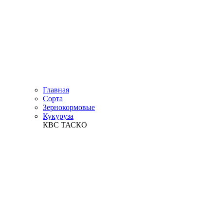
Главная
Сорта
Зернокормовые
Кукуруза
КВС ТАСКО