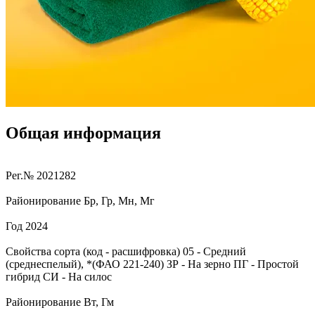
Общая информация
Рег.№
2021282
Районирование
Бр, Гр, Мн, Мг
Год
2024
Свойства сорта (код - расшифровка)
05
- Средний
(среднеспелый), *(ФАО 221-240)
ЗР
- На зерно
ПГ
- Простой
гибрид
СИ
- На силос
Районирование
Вт, Гм