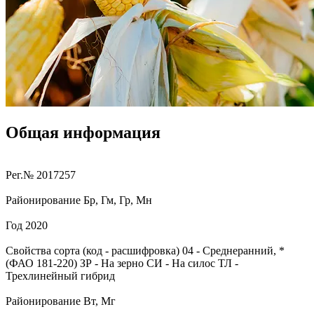
Общая информация
Рег.№
2017257
Районирование
Бр, Гм, Гр, Мн
Год
2020
Свойства сорта (код - расшифровка)
04
- Среднеранний, *
(ФАО 181-220)
ЗР
- На зерно
СИ
- На силос
ТЛ
-
Трехлинейный гибрид
Районирование
Вт, Мг