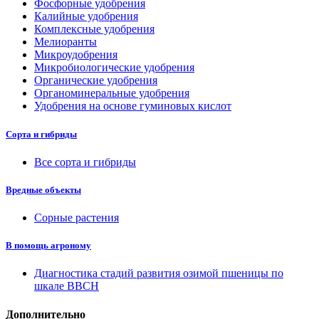
Фосфорные удобрения
Калийные удобрения
Комплексные удобрения
Мелиоранты
Микроудобрения
Микробиологические удобрения
Органические удобрения
Органоминеральные удобрения
Удобрения на основе гуминовых кислот
Сорта и гибриды
Все сорта и гибриды
Вредные объекты
Сорные растения
В помощь агроному
Диагностика стадий развития озимой пшеницы по
шкале ВВСН
Дополнительно