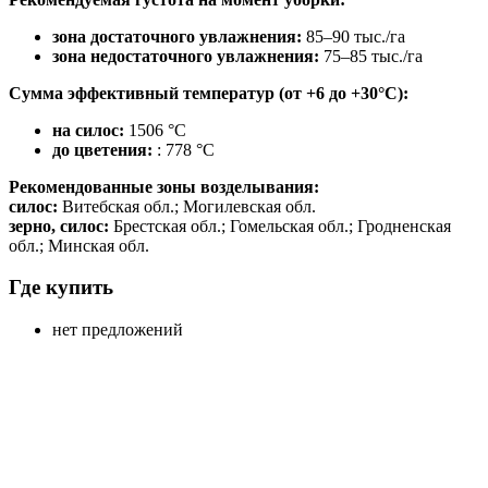
зона достаточного увлажнения:
85–90 тыс./га
зона недостаточного увлажнения:
75–85 тыс./га
Сумма эффективный температур (от +6 до +30°С):
на силос:
1506 °С
до цветения:
: 778 °С
Рекомендованные зоны возделывания:
силос:
Витебская обл.; Могилевская обл.
зерно, силос:
Брестская обл.; Гомельская обл.; Гродненская
обл.; Минская обл.
Где купить
нет предложений