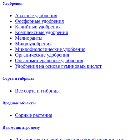
Удобрения
Азотные удобрения
Фосфорные удобрения
Калийные удобрения
Комплексные удобрения
Мелиоранты
Микроудобрения
Микробиологические удобрения
Органические удобрения
Органоминеральные удобрения
Удобрения на основе гуминовых кислот
Сорта и гибриды
Все сорта и гибриды
Вредные объекты
Сорные растения
В помощь агроному
Диагностика стадий развития озимой пшеницы по