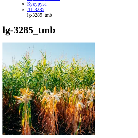
Кукуруза
ЛГ 3285
lg-3285_tmb
lg-3285_tmb