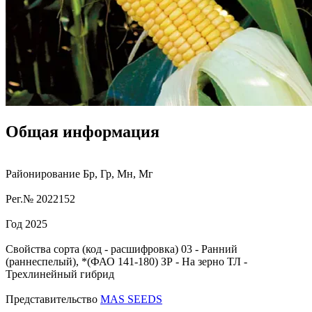
Общая информация
Районирование
Бр, Гр, Мн, Мг
Рег.№
2022152
Год
2025
Свойства сорта (код - расшифровка)
03
- Ранний
(раннеспелый), *(ФАО 141-180)
ЗР
- На зерно
ТЛ
-
Трехлинейный гибрид
Представительство
MAS SEEDS