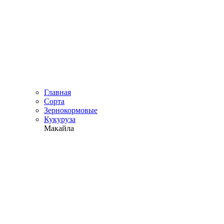
Главная
Сорта
Зернокормовые
Кукуруза
Макайла