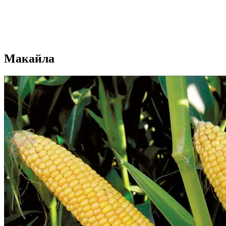
Макайла