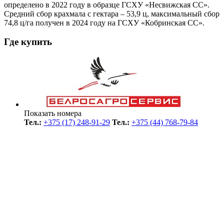
определено в 2022 году в образце ГСХУ «Несвижская CC».
Средний сбор крахмала с гектара – 53,9 ц, максимальный сбор
74,8 ц/га получен в 2024 году на ГСХУ «Кобринская СС».
Где купить
Показать номера
Тел.:
+375 (17) 248-91-29
Тел.:
+375 (44) 768-79-84