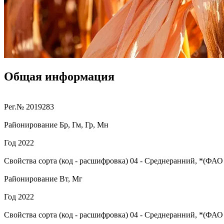
Общая информация
Рег.№
2019283
Районирование
Бр, Гм, Гр, Мн
Год
2022
Свойства сорта (код - расшифровка)
04
- Среднеранний, *(ФАО 
Районирование
Вт, Мг
Год
2022
Свойства сорта (код - расшифровка)
04
- Среднеранний, *(ФАО 