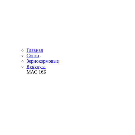
Главная
Сорта
Зернокормовые
Кукуруза
МАС 16Б