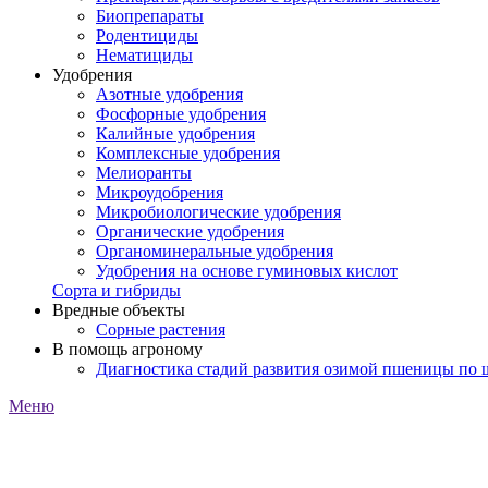
Биопрепараты
Родентициды
Нематициды
Удобрения
Азотные удобрения
Фосфорные удобрения
Калийные удобрения
Комплексные удобрения
Мелиоранты
Микроудобрения
Микробиологические удобрения
Органические удобрения
Органоминеральные удобрения
Удобрения на основе гуминовых кислот
Сорта и гибриды
Вредные объекты
Сорные растения
В помощь агроному
Диагностика стадий развития озимой пшеницы по
Меню