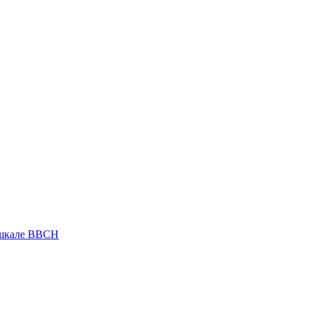
 шкале ВВСН