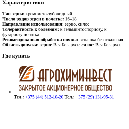
Характеристики
Тип зерна:
кремнисто-зубовидный
Число рядов зерен в початке:
16–18
Направление использования:
зерно, силос
Толерантность к болезням:
к гельминтоспориозу, к
фузариозу початка
Рекомендованная обработка почвы:
вспашка безотвальная
Область допуска: зерно
: Вся Беларусь;
силос
: Вся Беларусь
Где купить
Тел.:
+375 (44) 512-10-20
Тел.:
+375 (29) 131-95-31