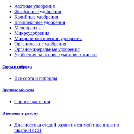
Азотные удобрения
Фосфорные удобрения
Калийные удобрения
Комплексные удобрения
Мелиоранты
Микроудобрения
Микробиологические удобрения
Органические удобрения
Органоминеральные удобрения
Удобрения на основе гуминовых кислот
Сорта и гибриды
Все сорта и гибриды
Вредные объекты
Сорные растения
В помощь агроному
Диагностика стадий развития озимой пшеницы по
шкале ВВСН