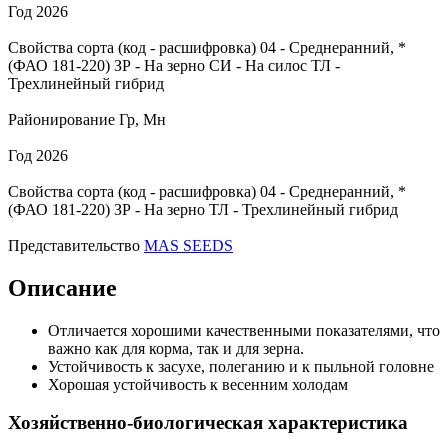
Год
2026
Свойства сорта (код - расшифровка)
04
- Среднеранний, *
(ФАО 181-220)
ЗР
- На зерно
СИ
- На силос
ТЛ
-
Трехлинейный гибрид
Районирование
Гр, Мн
Год
2026
Свойства сорта (код - расшифровка)
04
- Среднеранний, *
(ФАО 181-220)
ЗР
- На зерно
ТЛ
- Трехлинейный гибрид
Представительство
MAS SEEDS
Описание
Отличается хорошими качественными показателями, что
важно как для корма, так и для зерна.
Устойчивость к засухе, полеганию и к пыльной головне
Хорошая устойчивость к весенним холодам
Хозяйственно-биологическая характеристика