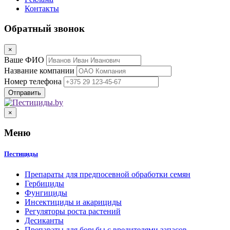
Контакты
Обратный звонок
×
Ваше ФИО
Название компании
Номер телефона
×
Меню
Пестициды
Препараты для предпосевной обработки семян
Гербициды
Фунгициды
Инсектициды и акарициды
Регуляторы роста растений
Десиканты
Препараты для борьбы с вредителями запасов