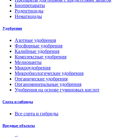
Биопрепараты
Родентициды
Нематициды
Удобрения
Азотные удобрения
Фосфорные удобрения
Калийные удобрения
Комплексные удобрения
Мелиоранты
Микроудобрения
Микробиологические удобрения
Органические удобрения
Органоминеральные удобрения
Удобрения на основе гуминовых кислот
Сорта и гибриды
Все сорта и гибриды
Вредные объекты