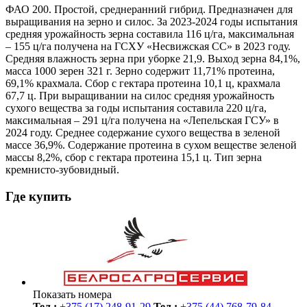
ФАО 200. Простой, среднеранний гибрид. Предназначен для
выращивания на зерно и силос. За 2023-2024 годы испытания
средняя урожайность зерна составила 116 ц/га, максимальная
– 155 ц/га получена на ГСХУ «Несвижская СС» в 2023 году.
Средняя влажность зерна при уборке 21,9. Выход зерна 84,1%,
масса 1000 зерен 321 г. Зерно содержит 11,71% протеина,
69,1% крахмала. Сбор с гектара протеина 10,1 ц, крахмала
67,7 ц. При выращивании на силос средняя урожайность
сухого вещества за годы испытания составила 220 ц/га,
максимальная – 291 ц/га получена на «Лепельская ГСУ» в
2024 году. Среднее содержание сухого вещества в зеленой
массе 36,9%. Содержание протеина в сухом веществе зеленой
массы 8,2%, сбор с гектара протеина 15,1 ц. Тип зерна
кремнисто-зубовидный.
Где купить
Показать номера
Тел.:
+375 (17) 248-91-29
Тел.:
+375 (44) 768-79-84