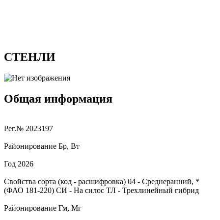
СТЕНЛИ
Общая информация
Рег.№
2023197
Районирование
Бр, Вт
Год
2026
Свойства сорта (код - расшифровка)
04
- Среднеранний, *
(ФАО 181-220)
СИ
- На силос
ТЛ
- Трехлинейный гибрид
Районирование
Гм, Мг