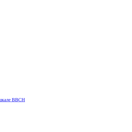
 шкале ВВСН