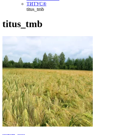
ТИТУС®
titus_tmb
titus_tmb