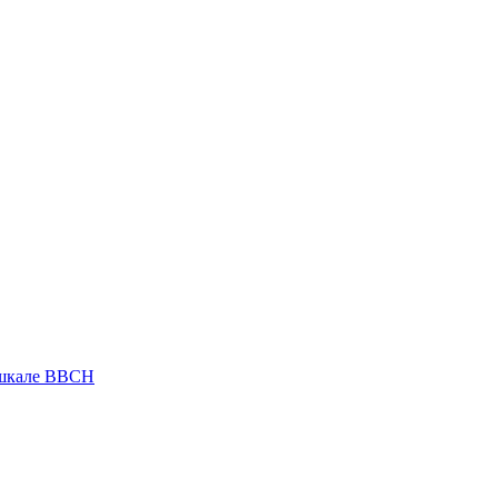
 шкале ВВСН