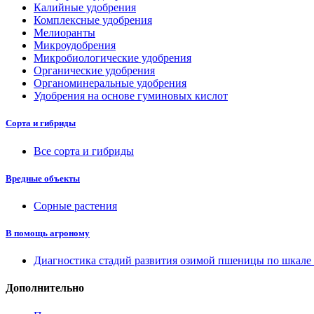
Калийные удобрения
Комплексные удобрения
Мелиоранты
Микроудобрения
Микробиологические удобрения
Органические удобрения
Органоминеральные удобрения
Удобрения на основе гуминовых кислот
Сорта и гибриды
Все сорта и гибриды
Вредные объекты
Сорные растения
В помощь агроному
Диагностика стадий развития озимой пшеницы по шкал
Дополнительно