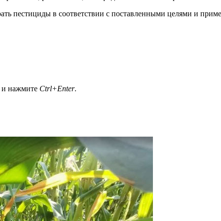
ть пестициды в соответствии с поставленными целями и примен
а и нажмите
Ctrl+Enter
.