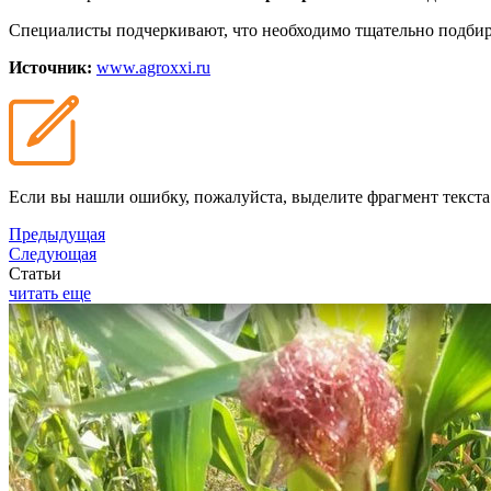
Специалисты подчеркивают, что необходимо тщательно подбира
Источник:
www.agroxxi.ru
Если вы нашли ошибку, пожалуйста, выделите фрагмент текст
Предыдущая
Следующая
Статьи
читать еще