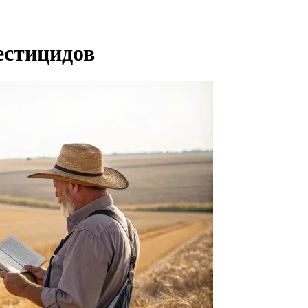
естицидов