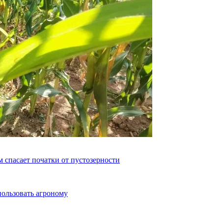
 спасает початки от пустозерности
пользовать агроному