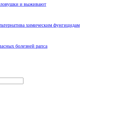
е ловушки и выживают
альтернатива химическим фунгицидам
асных болезней рапса