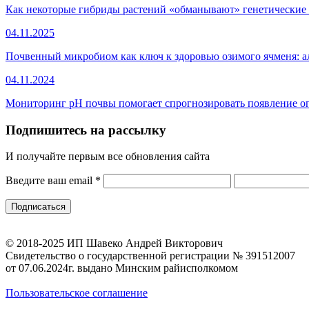
Как некоторые гибриды растений «обманывают» генетически
04.11.2025
Почвенный микробиом как ключ к здоровью озимого ячменя: 
04.11.2024
Мониторинг pH почвы помогает спрогнозировать появление оп
Подпишитесь на рассылку
И получайте первым все обновления сайта
Введите ваш email
*
© 2018-2025 ИП Шавеко Андрей Викторович
Свидетельство о государственной регистрации № 391512007
от 07.06.2024г. выдано Минским райисполкомом
Пользовательское соглашение