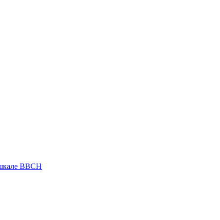
 шкале ВВСН