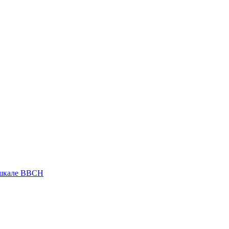
 шкале ВВСН