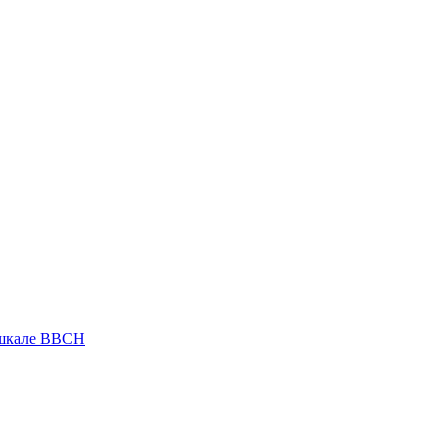
 шкале ВВСН