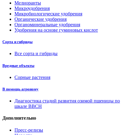
Мелиоранты
Микроудобрения
Микробиологические удобрения
Органические удобрения
Органоминеральные удобрения
Удобрения на основе гуминовых кислот
Сорта и гибриды
Все сорта и гибриды
Вредные объекты
Сорные растения
В помощь агроному
Диагностика стадий развития озимой пшеницы по
шкале ВВСН
Дополнительно
Пресс-релизы