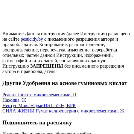
Внимание
Данная инструкция (далее Инструкция) размещена
на сайте
pesticidy.by
с письменного разрешения автора и
правообладателя.
Копирование, распространение,
воспроизведение, перепечатка, изменение, переработка
отдельных частей данной Инструкции, изображений,
фотографий или их частей, составляющих данную
Инструкцию
ЗАПРЕЩЕНЫ
без письменного разрешения
автора и правообладателя.
Другие Удобрения на основе гуминовых кислот
Реасил Люкс с микроэлементами, П
Находка, Ж
Нертус Микс «ГумиПЭГ-550», ВРК
СИЛА ЖИЗНИ Гумат калия/натрия с микроэлементами, Ж
Подпишитесь на рассылку
И получайте первым все обновления сайта