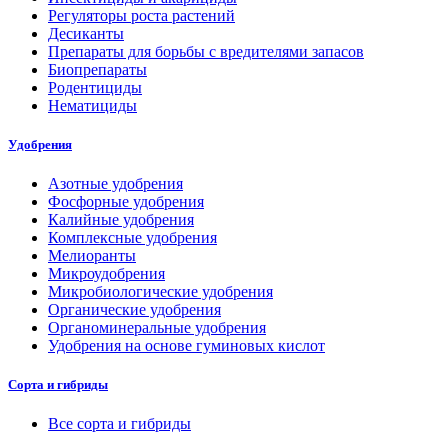
Регуляторы роста растений
Десиканты
Препараты для борьбы с вредителями запасов
Биопрепараты
Родентициды
Нематициды
Удобрения
Азотные удобрения
Фосфорные удобрения
Калийные удобрения
Комплексные удобрения
Мелиоранты
Микроудобрения
Микробиологические удобрения
Органические удобрения
Органоминеральные удобрения
Удобрения на основе гуминовых кислот
Сорта и гибриды
Все сорта и гибриды