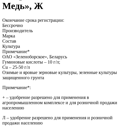
Медь», Ж
Окончание срока регистрации:
Бессрочно
Производитель
Марка
Состав
Культура
Примечание
*
ОАО «Зеленоборское», Беларусь
Гуминовые кислоты – 10 г/л;
Cu – 25-50 г/л
Озимые и яровые зерновые культуры, зеленные культуры
защищенного грунта
Примечание*:
+
– удобрение разрешено для применения в
агропромышленном комплексе и для розничной продажи
населению
Л
– удобрение разрешено для применения и розничной
продажи населению