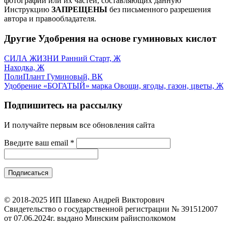
фотографий или их частей, составляющих данную
Инструкцию
ЗАПРЕЩЕНЫ
без письменного разрешения
автора и правообладателя.
Другие Удобрения на основе гуминовых кислот
СИЛА ЖИЗНИ Ранний Старт, Ж
Находка, Ж
ПолиПлант Гуминовый, ВК
Удобрение «БОГАТЫЙ» марка Овощи, ягоды, газон, цветы, Ж
Подпишитесь на рассылку
И получайте первым все обновления сайта
Введите ваш email
*
© 2018-2025 ИП Шавеко Андрей Викторович
Свидетельство о государственной регистрации № 391512007
от 07.06.2024г. выдано Минским райисполкомом