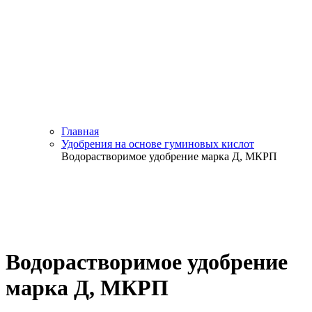
Главная
Удобрения на основе гуминовых кислот
Водорастворимое удобрение марка Д, МКРП
Водорастворимое удобрение
марка Д, МКРП