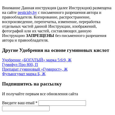
Внимание
Данная инструкция (далее Инструкция) размещена
на сайте
pesticidy.by
с письменного разрешения автора и
правообладателя.
Копирование, распространение,
воспроизведение, перепечатка, изменение, переработка
отдельных частей данной Инструкции, изображений,
фотографий или их частей, составляющих данную
Инструкцию
ЗАПРЕЩЕНЫ
без письменного разрешения
автора и правообладателя.
Другие Удобрения на основе гуминовых кислот
Удобрение «БОГАТЫЙ» марка 5:6:9, Ж
Гумифул Про 800, П
Препарат гуминовый «Гумирост», Ж
Фульвогумат марка Б, Ж
Подпишитесь на рассылку
И получайте первым все обновления сайта
Введите ваш email
*