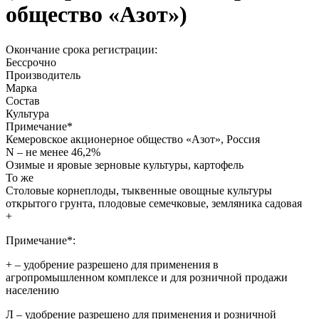
общество «Азот»)
Окончание срока регистрации:
Бессрочно
Производитель
Марка
Состав
Культура
Примечание
*
Кемеровское акционерное общество «Азот», Россия
N – не менее 46,2%
Озимые и яровые зерновые культуры, картофель
То же
Столовые корнеплоды, тыквенные овощные культуры
открытого грунта, плодовые семечковые, земляника садовая
+
Примечание*:
+
– удобрение разрешено для применения в
агропромышленном комплексе и для розничной продажи
населению
Л
– удобрение разрешено для применения и розничной