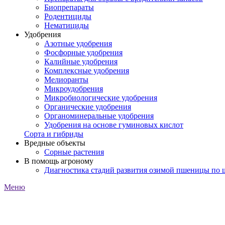
Биопрепараты
Родентициды
Нематициды
Удобрения
Азотные удобрения
Фосфорные удобрения
Калийные удобрения
Комплексные удобрения
Мелиоранты
Микроудобрения
Микробиологические удобрения
Органические удобрения
Органоминеральные удобрения
Удобрения на основе гуминовых кислот
Сорта и гибриды
Вредные объекты
Сорные растения
В помощь агроному
Диагностика стадий развития озимой пшеницы по
Меню