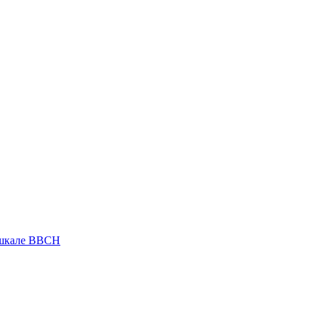
 шкале ВВСН