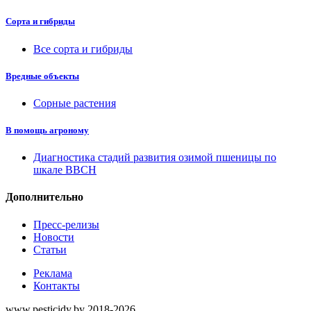
Сорта и гибриды
Все сорта и гибриды
Вредные объекты
Сорные растения
В помощь агроному
Диагностика стадий развития озимой пшеницы по
шкале ВВСН
Дополнительно
Пресс-релизы
Новости
Статьи
Реклама
Контакты
www.pesticidy.by 2018-2026