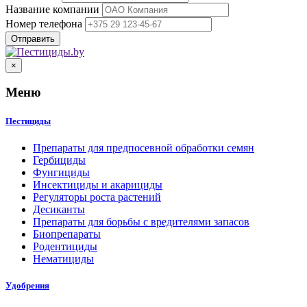
Название компании
Номер телефона
×
Меню
Пестициды
Препараты для предпосевной обработки семян
Гербициды
Фунгициды
Инсектициды и акарициды
Регуляторы роста растений
Десиканты
Препараты для борьбы с вредителями запасов
Биопрепараты
Родентициды
Нематициды
Удобрения