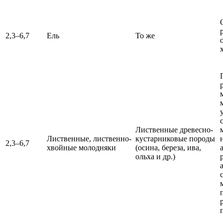
2,3–6,7
Ель
То же
Лиственные древесно-
Лиственные, лиственно-
кустарниковые породы
2,3–6,7
хвойные молодняки
(осина, береза, ива,
ольха и др.)