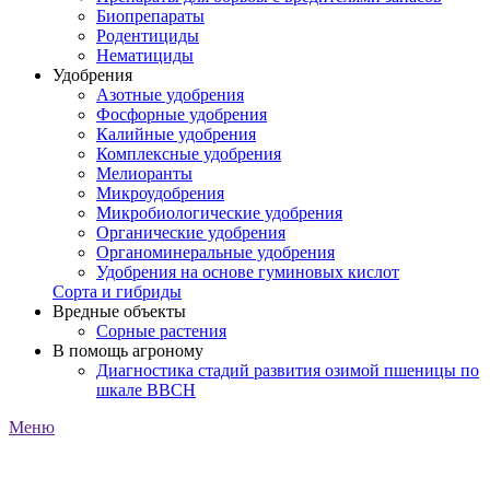
Биопрепараты
Родентициды
Нематициды
Удобрения
Азотные удобрения
Фосфорные удобрения
Калийные удобрения
Комплексные удобрения
Мелиоранты
Микроудобрения
Микробиологические удобрения
Органические удобрения
Органоминеральные удобрения
Удобрения на основе гуминовых кислот
Сорта и гибриды
Вредные объекты
Сорные растения
В помощь агроному
Диагностика стадий развития озимой пшеницы по
шкале ВВСН
Меню