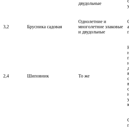
двудольные
Однолетние и
3,2
Брусника садовая
многолетние злаковые
и двудольные
2,4
Шиповник
То же