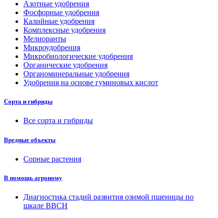
Азотные удобрения
Фосфорные удобрения
Калийные удобрения
Комплексные удобрения
Мелиоранты
Микроудобрения
Микробиологические удобрения
Органические удобрения
Органоминеральные удобрения
Удобрения на основе гуминовых кислот
Сорта и гибриды
Все сорта и гибриды
Вредные объекты
Сорные растения
В помощь агроному
Диагностика стадий развития озимой пшеницы по
шкале ВВСН