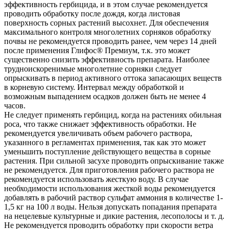
эффективность гербицида, и в этом случае рекомендуется
проводить обработку после дождя, когда листовая
поверхность сорных растений высохнет. Для обеспечения
максимального контроля многолетних сорняков обработку
почвы не рекомендуется проводить ранее, чем через 14 дней
после применения Глифос® Премиум, т.к. это может
существенно снизить эффективность препарата. Наиболее
трудноискоренимые многолетние сорняки следует
опрыскивать в период активного оттока запасающих веществ
в корневую систему. Интервал между обработкой и
возможным выпадением осадков должен быть не менее 4
часов.
Не следует применять гербицид, когда на растениях обильная
роса, что также снижает эффективность обработки. Не
рекомендуется увеличивать объем рабочего раствора,
указанного в регламентах применения, так как это может
уменьшить поступление действующего вещества в сорные
растения. При сильной засухе проводить опрыскивание также
не рекомендуется. Для приготовления рабочего раствора не
рекомендуется использовать жесткую воду. В случае
необходимости использования жесткой воды рекомендуется
добавлять в рабочий раствор сульфат аммония в количестве 1-
1,5 кг на 100 л воды. Нельзя допускать попадания препарата
на нецелевые культурные и дикие растения, лесополосы и т. д.
Не рекомендуется проводить обработку при скорости ветра