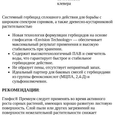
клевера
Системный гербицид сплошного действия для борьбы с
широким спектром сорняков, а также древесно-кустарниковой
растительностью
Новая технология формуляции гербицидов на основе
глифосатов «Envision Technology» — обеспечивает
максимальный результат применения и высокую
стабильность при хранении.
Содержит высокотехнологичный ПАВ и смягчитель
воды, что гарантирует быстрое и стабильное
гербицидное действие.
Не образует пены, отсутствует неприятный запах.
Идеальный партнер для баковых смесей с гербицидами
из группы феноксикислот (МЦПА, 2,4-Д) и
сульфонилмочевин.
РЕКОМЕНДАЦИИ
:
Глифос® Премиум следует применять во время активного
роста сорных растений, имеющих хорошо развитую листовую
поверхность. Слой пыли или других загрязнений на
поверхности нежелательной растительности снижает