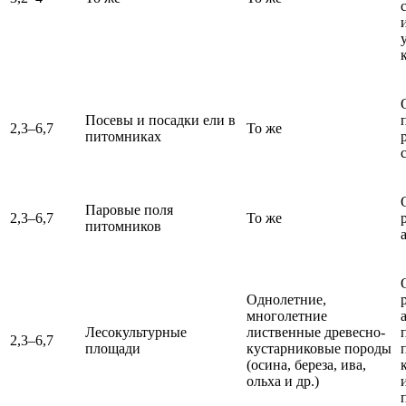
Посевы и посадки ели в
2,3–6,7
То же
питомниках
Паровые поля
2,3–6,7
То же
питомников
Однолетние,
многолетние
Лесокультурные
лиственные древесно-
2,3–6,7
площади
кустарниковые породы
(осина, береза, ива,
ольха и др.)