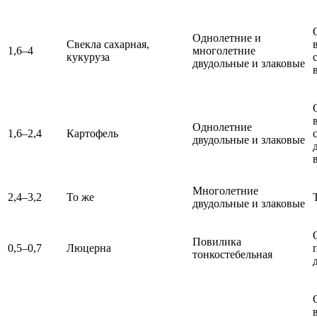
Однолетние и
Свекла сахарная,
1,6–4
многолетние
кукуруза
двудольные и злаковые
Однолетние
1,6–2,4
Картофель
двудольные и злаковые
Многолетние
2,4–3,2
То же
двудольные и злаковые
Повилика
0,5–0,7
Люцерна
тонкостебельная