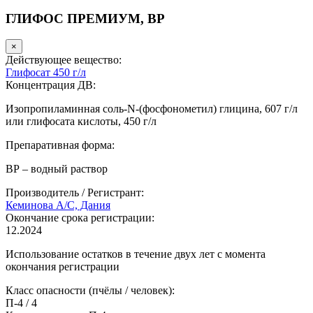
ГЛИФОС ПРЕМИУМ, ВР
×
Действующее вещество:
Глифосат 450 г/л
Концентрация ДВ:
Изопропиламинная соль-N-(фосфонометил) глицина, 607 г/л
или глифосата кислоты, 450 г/л
Препаративная форма:
ВР – водный раствор
Производитель / Регистрант:
Кеминова А/С, Дания
Окончание срока регистрации:
12.2024
Использование остатков в течение двух лет с момента
окончания регистрации
Класс опасности (пчёлы / человек):
П-4
/
4