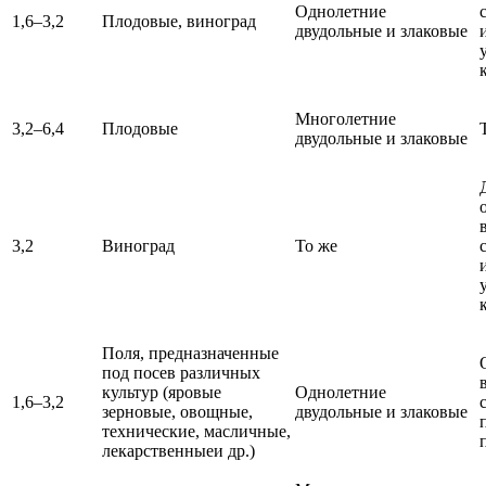
Однолетние
1,6–3,2
Плодовые, виноград
двудольные и злаковые
Многолетние
3,2–6,4
Плодовые
двудольные и злаковые
3,2
Виноград
То же
Поля, предназначенные
под посев различных
культур (яровые
Однолетние
1,6–3,2
зерновые, овощные,
двудольные и злаковые
технические, масличные,
лекарственныеи др.)