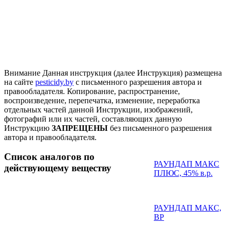
Внимание
Данная инструкция (далее Инструкция) размещена
на сайте
pesticidy.by
с письменного разрешения автора и
правообладателя.
Копирование, распространение,
воспроизведение, перепечатка, изменение, переработка
отдельных частей данной Инструкции, изображений,
фотографий или их частей, составляющих данную
Инструкцию
ЗАПРЕЩЕНЫ
без письменного разрешения
автора и правообладателя.
Список аналогов по
РАУНДАП МАКС
действующему веществу
ПЛЮС, 45% в.р.
РАУНДАП МАКС,
ВР