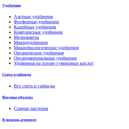
Удобрения
Азотные удобрения
Фосфорные удобрения
Калийные удобрения
Комплексные удобрения
Мелиоранты
Микроудобрения
Микробиологические удобрения
Органические удобрения
Органоминеральные удобрения
Удобрения на основе гуминовых кислот
Сорта и гибриды
Все сорта и гибриды
Вредные объекты
Сорные растения
В помощь агроному