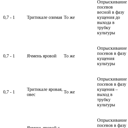
Опрыскивание
посевов
весной в фазу
0,7 - 1
Тритикале озимая
То же
кущения до
выхода в
трубку
культуры
Опрыскивание
посевов в фазу
0,7 - 1
Ячмень яровой
То же
кущения
культуры
Опрыскивание
посевов в фазу
Тритикале яровая,
кущения –
0,7 - 1
То же
овес
выход в
трубку
культуры
Опрыскивание
посевов в фазу
Ячмень яровой с