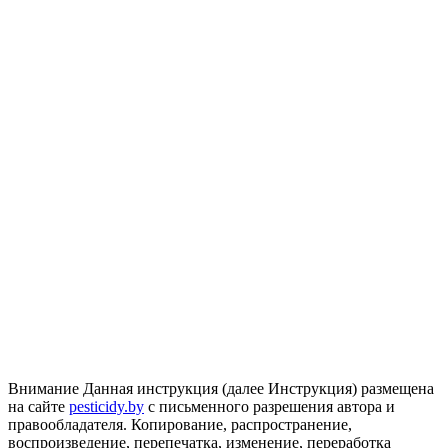
Внимание
Данная инструкция (далее Инструкция) размещена
на сайте
pesticidy.by
с письменного разрешения автора и
правообладателя.
Копирование, распространение,
воспроизведение, перепечатка, изменение, переработка