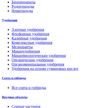
Биопрепараты
Родентициды
Нематициды
Удобрения
Азотные удобрения
Фосфорные удобрения
Калийные удобрения
Комплексные удобрения
Мелиоранты
Микроудобрения
Микробиологические удобрения
Органические удобрения
Органоминеральные удобрения
Удобрения на основе гуминовых кислот
Сорта и гибриды
Все сорта и гибриды
Вредные объекты
Сорные растения