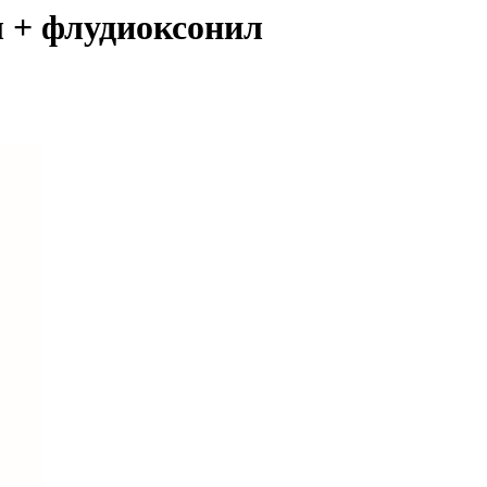
 + флудиоксонил