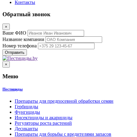
Контакты
Обратный звонок
×
Ваше ФИО
Название компании
Номер телефона
×
Меню
Пестициды
Препараты для предпосевной обработки семян
Гербициды
Фунгициды
Инсектициды и акарициды
Регуляторы роста растений
Десиканты
Препараты для борьбы с вредителями запасов