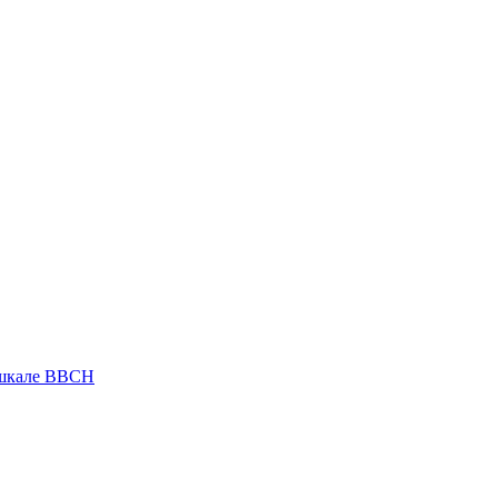
 шкале ВВСН