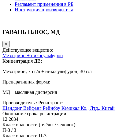
Регламент применения в РБ
Инструкция производителя
ГАВАНЬ ПЛЮС, МД
×
Действующее вещество:
Мезотрион + никосульфурон
Концентрация ДВ:
Мезотрион, 75 г/л + никосульфурон, 30 г/л
Препаративная форма:
МД – масляная дисперсия
Производитель / Регистрант:
Шандонг Вейфанг Рейнбоу Кемикал Ко., Лтд., Китай
Окончание срока регистрации:
12.2034
Класс опасности (пчёлы / человек):
П-3
/
3
Класс опасности
П-3