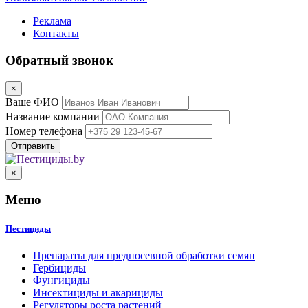
Реклама
Контакты
Обратный звонок
×
Ваше ФИО
Название компании
Номер телефона
×
Меню
Пестициды
Препараты для предпосевной обработки семян
Гербициды
Фунгициды
Инсектициды и акарициды
Регуляторы роста растений