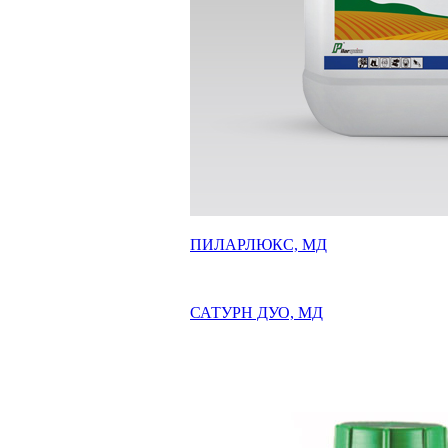
ПИЛАРЛЮКС, МД
САТУРН ДУО, МД