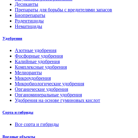
Десиканты
Препараты для борьбы с вредителями запасов
Биопрепараты
Родентициды
Нематициды
Удобрения
Азотные удобрения
Фосфорные удобрения
Калийные удобрения
Комплексные удобрения
Мелиоранты
Микроудобрения
Микробиологические удобрения
Органические удобрения
Органоминеральные удобрения
Удобрения на основе гуминовых кислот
Сорта и гибриды
Все сорта и гибриды
Вредные объекты