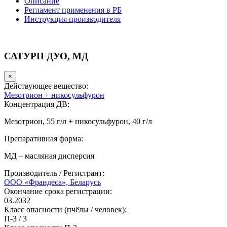
Описание
Регламент применения в РБ
Инструкция производителя
САТУРН ДУО, МД
×
Действующее вещество:
Мезотрион + никосульфурон
Концентрация ДВ:
Мезотрион, 55 г/л + никосульфурон, 40 г/л
Препаративная форма:
МД – масляная дисперсия
Производитель / Регистрант:
ООО «Франдеса», Беларусь
Окончание срока регистрации:
03.2032
Класс опасности (пчёлы / человек):
П-3
/
3