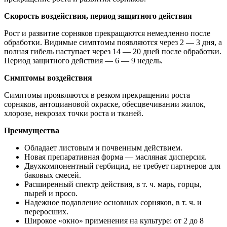
Скорость воздействия, период защитного действия
Рост и развитие сорняков прекращаются немедленно после
обработки. Видимые симптомы появляются через 2 — 3 дня, а
полная гибель наступает через 14 — 20 дней после обработки.
Период защитного действия — 6 — 9 недель.
Симптомы воздействия
Симптомы проявляются в резком прекращении роста
сорняков, антоциановой окраске, обесцвечивании жилок,
хлорозе, некрозах точки роста и тканей.
Преимущества
Обладает листовым и почвенным действием.
Новая препаративная форма — масляная дисперсия.
Двухкомпонентный гербицид, не требует партнеров для
баковых смесей.
Расширенный спектр действия, в т. ч. марь, горцы,
пырей и просо.
Надежное подавление основных сорняков, в т. ч. и
переросших.
Широкое «окно» применения на культуре: от 2 до 8