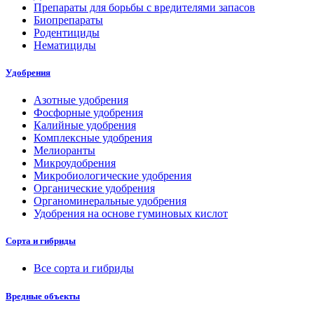
Препараты для борьбы с вредителями запасов
Биопрепараты
Родентициды
Нематициды
Удобрения
Азотные удобрения
Фосфорные удобрения
Калийные удобрения
Комплексные удобрения
Мелиоранты
Микроудобрения
Микробиологические удобрения
Органические удобрения
Органоминеральные удобрения
Удобрения на основе гуминовых кислот
Сорта и гибриды
Все сорта и гибриды
Вредные объекты