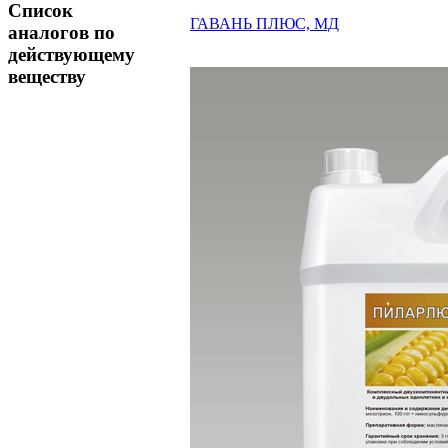
Список
ГАВАНЬ ПЛЮС, МД
аналогов по
действующему
веществу