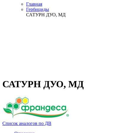
Главная
Гербициды
САТУРН ДУО, МД
САТУРН ДУО, МД
Список аналогов по ДВ