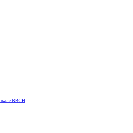
 шкале ВВСН