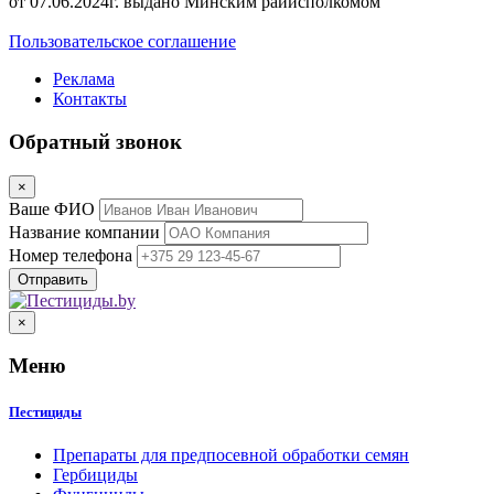
от 07.06.2024г. выдано Минским райисполкомом
Пользовательское соглашение
Реклама
Контакты
Обратный звонок
×
Ваше ФИО
Название компании
Номер телефона
×
Меню
Пестициды
Препараты для предпосевной обработки семян
Гербициды