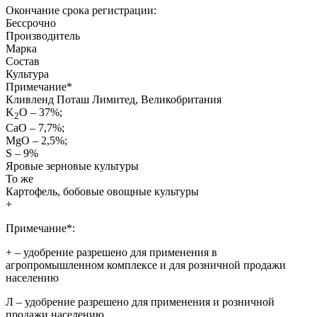
Окончание срока регистрации:
Бессрочно
Производитель
Марка
Состав
Культура
Примечание
*
Кливленд Поташ Лимитед, Великобритания
K
O – 37%;
2
СаО – 7,7%;
MgO – 2,5%;
S – 9%
Яровые зерновые культуры
То же
Картофель, бобовые овощные культуры
+
Примечание*:
+
– удобрение разрешено для применения в
агропромышленном комплексе и для розничной продажи
населению
Л
– удобрение разрешено для применения и розничной
продажи населению