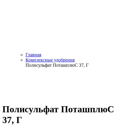
Главная
Комплексные удобрения
Полисульфат ПоташплюС 37, Г
Полисульфат ПоташплюС
37, Г