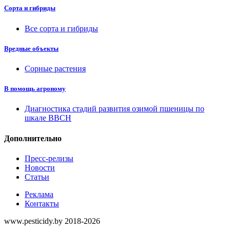
Сорта и гибриды
Все сорта и гибриды
Вредные объекты
Сорные растения
В помощь агроному
Диагностика стадий развития озимой пшеницы по
шкале ВВСН
Дополнительно
Пресс-релизы
Новости
Статьи
Реклама
Контакты
www.pesticidy.by 2018-2026