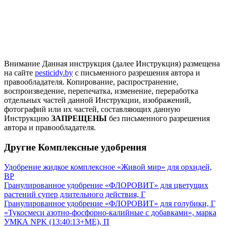
Внимание
Данная инструкция (далее Инструкция) размещена
на сайте
pesticidy.by
с письменного разрешения автора и
правообладателя.
Копирование, распространение,
воспроизведение, перепечатка, изменение, переработка
отдельных частей данной Инструкции, изображений,
фотографий или их частей, составляющих данную
Инструкцию
ЗАПРЕЩЕНЫ
без письменного разрешения
автора и правообладателя.
Другие Комплексные удобрения
Удобрение жидкое комплексное «Живой мир» для орхидей,
ВР
Гранулированное удобрение «ФЛОРОВИТ» для цветущих
растений супер длительного действия, Г
Гранулированное удобрение «ФЛОРОВИТ» для голубики, Г
«Тукосмеси азотно-фосфорно-калийные с добавками», марка
УМКА NPK (13:40:13+МЕ), П