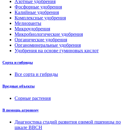
Азотные удобрения
Фосфорные удобрения
Калийные удобрения
Комплексные удобрения
Мелиоранты
Микроудобрения
Микробиологические удобрения
Органические удобрения
Органоминеральные удобрения
Удобрения на основе гуминовых кислот
Сорта и гибриды
Все сорта и гибриды
Вредные объекты
Сорные растения
В помощь агроному
Диагностика стадий развития озимой пшеницы по
шкале ВВСН