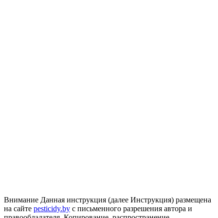
Внимание
Данная инструкция (далее Инструкция) размещена
на сайте
pesticidy.by
с письменного разрешения автора и
правообладателя.
Копирование, распространение,