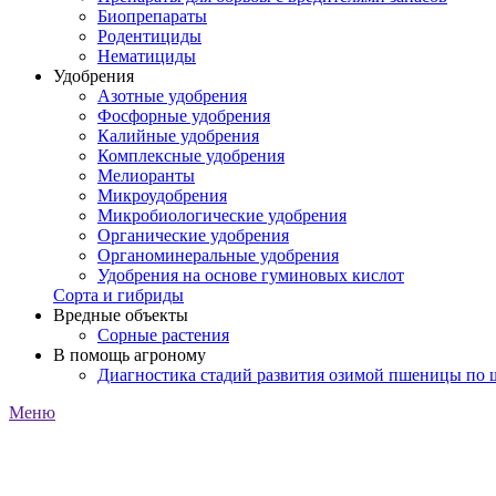
Биопрепараты
Родентициды
Нематициды
Удобрения
Азотные удобрения
Фосфорные удобрения
Калийные удобрения
Комплексные удобрения
Мелиоранты
Микроудобрения
Микробиологические удобрения
Органические удобрения
Органоминеральные удобрения
Удобрения на основе гуминовых кислот
Сорта и гибриды
Вредные объекты
Сорные растения
В помощь агроному
Диагностика стадий развития озимой пшеницы по
Меню