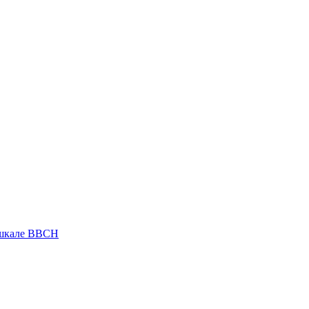
 шкале ВВСН