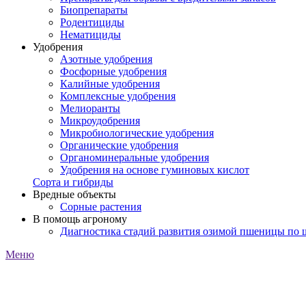
Биопрепараты
Родентициды
Нематициды
Удобрения
Азотные удобрения
Фосфорные удобрения
Калийные удобрения
Комплексные удобрения
Мелиоранты
Микроудобрения
Микробиологические удобрения
Органические удобрения
Органоминеральные удобрения
Удобрения на основе гуминовых кислот
Сорта и гибриды
Вредные объекты
Сорные растения
В помощь агроному
Диагностика стадий развития озимой пшеницы по
Меню