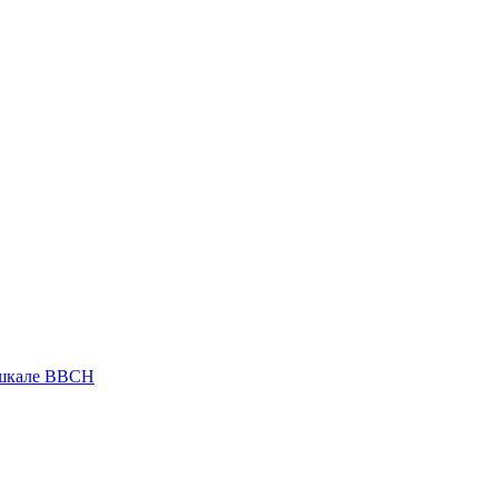
 шкале ВВСН