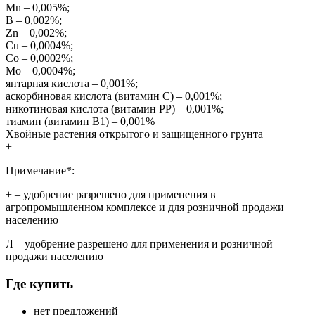
Mn – 0,005%;
B – 0,002%;
Zn – 0,002%;
Cu – 0,0004%;
Co – 0,0002%;
Mo – 0,0004%;
янтарная кислота – 0,001%;
аскорбиновая кислота (витамин С) – 0,001%;
никотиновая кислота (витамин РР) – 0,001%;
тиамин (витамин В1) – 0,001%
Хвойные растения открытого и защищенного грунта
+
Примечание*:
+
– удобрение разрешено для применения в
агропромышленном комплексе и для розничной продажи
населению
Л
– удобрение разрешено для применения и розничной
продажи населению
Где купить
нет предложений