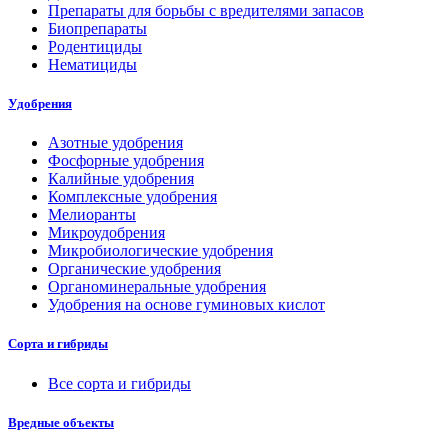
Препараты для борьбы с вредителями запасов
Биопрепараты
Родентициды
Нематициды
Удобрения
Азотные удобрения
Фосфорные удобрения
Калийные удобрения
Комплексные удобрения
Мелиоранты
Микроудобрения
Микробиологические удобрения
Органические удобрения
Органоминеральные удобрения
Удобрения на основе гуминовых кислот
Сорта и гибриды
Все сорта и гибриды
Вредные объекты