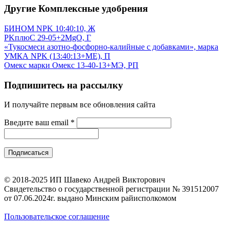
Другие Комплексные удобрения
БИНОМ NPK 10:40:10, Ж
PKплюС 29-05+2MgO, Г
«Тукосмеси азотно-фосфорно-калийные с добавками», марка
УМКА NPK (13:40:13+МЕ), П
Омекс марки Омекс 13-40-13+МЭ, РП
Подпишитесь на рассылку
И получайте первым все обновления сайта
Введите ваш email
*
© 2018-2025 ИП Шавеко Андрей Викторович
Свидетельство о государственной регистрации № 391512007
от 07.06.2024г. выдано Минским райисполкомом
Пользовательское соглашение