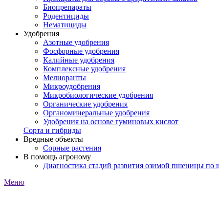
Биопрепараты
Родентициды
Нематициды
Удобрения
Азотные удобрения
Фосфорные удобрения
Калийные удобрения
Комплексные удобрения
Мелиоранты
Микроудобрения
Микробиологические удобрения
Органические удобрения
Органоминеральные удобрения
Удобрения на основе гуминовых кислот
Сорта и гибриды
Вредные объекты
Сорные растения
В помощь агроному
Диагностика стадий развития озимой пшеницы по
Меню