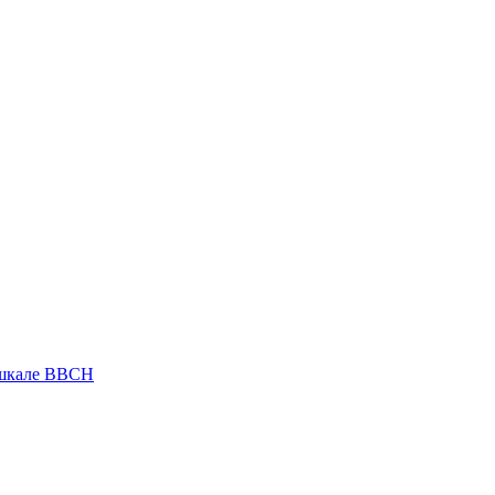
 шкале ВВСН