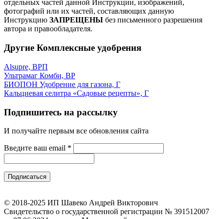
отдельных частей данной Инструкции, изображений,
фотографий или их частей, составляющих данную
Инструкцию
ЗАПРЕЩЕНЫ
без письменного разрешения
автора и правообладателя.
Другие Комплексные удобрения
Alsupre, ВРП
Ультрамаг Комби, ВР
БИОПОН Удобрение для газона, Г
Кальциевая селитра «Садовые рецепты», Г
Подпишитесь на рассылку
И получайте первым все обновления сайта
Введите ваш email
*
© 2018-2025 ИП Шавеко Андрей Викторович
Свидетельство о государственной регистрации № 391512007