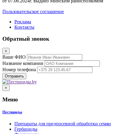
от 07.06.2024г. выдано Минским райисполкомом
Пользовательское соглашение
Реклама
Контакты
Обратный звонок
×
Ваше ФИО
Название компании
Номер телефона
×
Меню
Пестициды
Препараты для предпосевной обработки семян
Гербициды