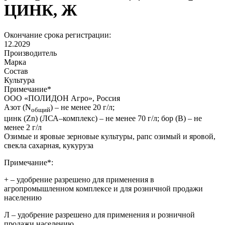
ЦИНК, Ж
Окончание срока регистрации:
12.2029
Производитель
Марка
Состав
Культура
Примечание
*
ООО «ПОЛИДОН Агро», Россия
Азот (N
) – не менее 20 г/л;
общий
цинк (Zn) (ЛСА–комплекс) – не менее 70 г/л; бор (В) – не
менее 2 г/л
Озимые и яровые зерновые культуры, рапс озимый и яровой,
свекла сахарная, кукуруза
Примечание*:
+
– удобрение разрешено для применения в
агропромышленном комплексе и для розничной продажи
населению
Л
– удобрение разрешено для применения и розничной
продажи населению