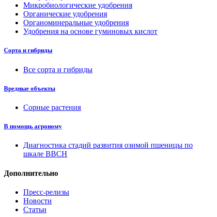
Микробиологические удобрения
Органические удобрения
Органоминеральные удобрения
Удобрения на основе гуминовых кислот
Сорта и гибриды
Все сорта и гибриды
Вредные объекты
Сорные растения
В помощь агроному
Диагностика стадий развития озимой пшеницы по
шкале ВВСН
Дополнительно
Пресс-релизы
Новости
Статьи