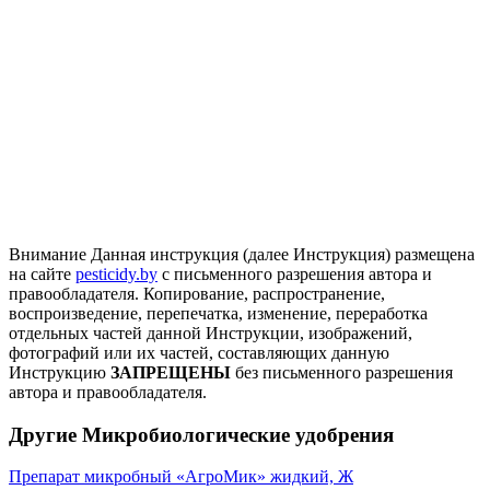
Внимание
Данная инструкция (далее Инструкция) размещена
на сайте
pesticidy.by
с письменного разрешения автора и
правообладателя.
Копирование, распространение,
воспроизведение, перепечатка, изменение, переработка
отдельных частей данной Инструкции, изображений,
фотографий или их частей, составляющих данную
Инструкцию
ЗАПРЕЩЕНЫ
без письменного разрешения
автора и правообладателя.
Другие Микробиологические удобрения
Препарат микробный «АгроМик» жидкий, Ж