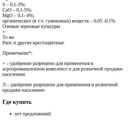
S – 0,1-3%;
СаО – 0,1-5%;
MgO – 0,1- 4%;
органических (в т.ч. гуминовых) веществ – 0,05 -0,1%
Озимые зерновые культуры
+
То же
Рапс и другие крестоцветные
Примечание*:
+
– удобрение разрешено для применения в
агропромышленном комплексе и для розничной продажи
населению
Л
– удобрение разрешено для применения и розничной
продажи населению
Где купить
нет предложений