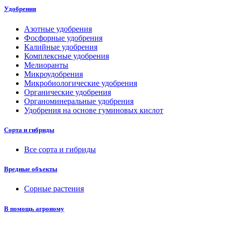
Удобрения
Азотные удобрения
Фосфорные удобрения
Калийные удобрения
Комплексные удобрения
Мелиоранты
Микроудобрения
Микробиологические удобрения
Органические удобрения
Органоминеральные удобрения
Удобрения на основе гуминовых кислот
Сорта и гибриды
Все сорта и гибриды
Вредные объекты
Сорные растения
В помощь агроному