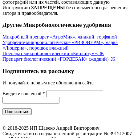
фотографий или их частей, составляющих данную
Инструкцию
ЗАПРЕЩЕНЫ
без письменного разрешения
автора и правообладателя.
Другие Микробиологические удобрения
Микробный препарат «АгроМик», жидкий, торфяной
Удобрение микробиологическое «РИЗОВЕРМ», марка
«Люцерна», порошок влажный
Препарат микробиологический «Биолинум», Ж
Препарат биологический «ГОРДЕБАК» (жидкий), Ж
Подпишитесь на рассылку
И получайте первым все обновления сайта
Введите ваш email
*
© 2018-2025 ИП Шавеко Андрей Викторович
Свидетельство о государственной регистрации № 391512007