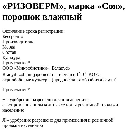
«РИЗОВЕРМ», марка «Соя»,
порошок влажный
Окончание срока регистрации:
Бессрочно
Производитель
Марка
Состав
Культура
Примечание
*
ООО «Микробиотики», Беларусь
*
6
Bradyrhizobium japonicum – не менее 1
10
КОЕ/г
Зернобобовые культуры (предпосевная обработка семян)
Примечание*:
+
– удобрение разрешено для применения в
агропромышленном комплексе и для розничной продажи
населению
Л
– удобрение разрешено для применения и розничной
продажи населению