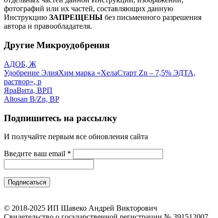
фотографий или их частей, составляющих данную
Инструкцию
ЗАПРЕЩЕНЫ
без письменного разрешения
автора и правообладателя.
Другие Микроудобрения
АДОБ, Ж
Удобрение ЭлияХим марка «ХелаСтарт Zn – 7,5% ЭДТА,
раствор», р
ЯраВита, ВРП
Altosan B/Zn, ВР
Подпишитесь на рассылку
И получайте первым все обновления сайта
Введите ваш email
*
© 2018-2025 ИП Шавеко Андрей Викторович
Свидетельство о государственной регистрации № 391512007