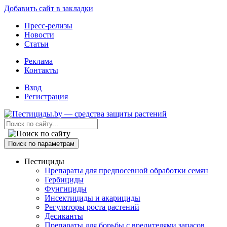
Добавить сайт в закладки
Пресс-релизы
Новости
Статьи
Реклама
Контакты
Вход
Регистрация
Поиск по параметрам
Пестициды
Препараты для предпосевной обработки семян
Гербициды
Фунгициды
Инсектициды и акарициды
Регуляторы роста растений
Десиканты
Препараты для борьбы с вредителями запасов