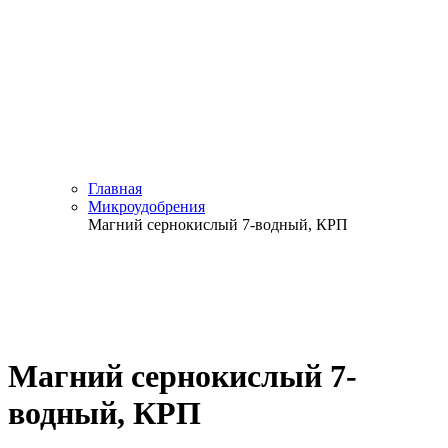
Главная
Микроудобрения
Магний сернокислый 7-водный, КРП
Магний сернокислый 7-
водный, КРП