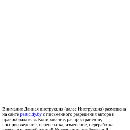
Внимание
Данная инструкция (далее Инструкция) размещена
на сайте
pesticidy.by
с письменного разрешения автора и
правообладателя.
Копирование, распространение,
воспроизведение, перепечатка, изменение, переработка
отдельных частей данной Инструкции, изображений,