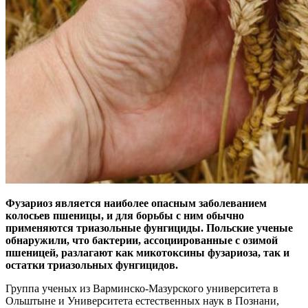
Фузариоз является наиболее опасным заболеванием
колосьев пшеницы, и для борьбы с ним обычно
применяются триазольные фунгициды. Польские ученые
обнаружили, что бактерии, ассоциированные с озимой
пшеницей, разлагают как микотоксины фузариоза, так и
остатки триазольных фунгицидов.
Группа ученых из Варминско-Мазурского университета в
Ольштыне и Университета естественных наук в Познани,