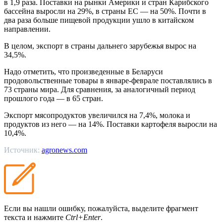
в 1,9 раза. Поставки на рынки Америки и стран Карибского
бассейна выросли на 29%, в страны ЕС — на 50%. Почти в
два раза больше пищевой продукции ушло в китайском
направлении.
В целом, экспорт в страны дальнего зарубежья вырос на
34,5%.
Надо отметить, что произведенные в Беларуси
продовольственные товары в январе-феврале поставлялись в
73 страны мира. Для сравнения, за аналогичный период
прошлого года — в 65 стран.
Экспорт мясопродуктов увеличился на 7,4%, молока и
продуктов из него — на 14%. Поставки картофеля выросли на
10,4%.
Источник:
agronews.com
Если вы нашли ошибку, пожалуйста, выделите фрагмент
текста и нажмите
Ctrl+Enter
.