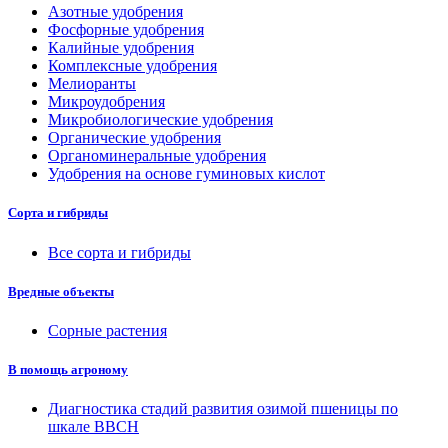
Азотные удобрения
Фосфорные удобрения
Калийные удобрения
Комплексные удобрения
Мелиоранты
Микроудобрения
Микробиологические удобрения
Органические удобрения
Органоминеральные удобрения
Удобрения на основе гуминовых кислот
Сорта и гибриды
Все сорта и гибриды
Вредные объекты
Сорные растения
В помощь агроному
Диагностика стадий развития озимой пшеницы по
шкале ВВСН