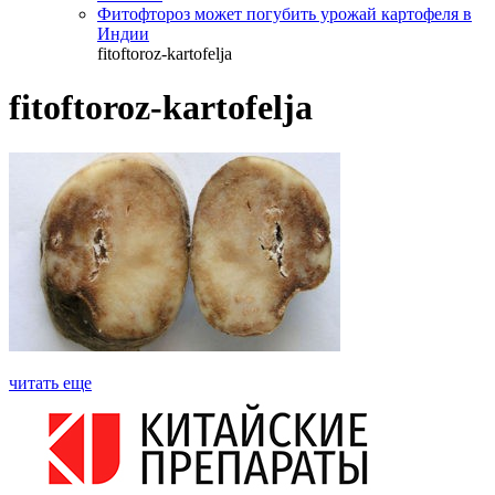
Фитофтороз может погубить урожай картофеля в
Индии
fitoftoroz-kartofelja
fitoftoroz-kartofelja
читать еще