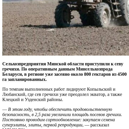
Сельхозпредприятия Минской области приступили к севу
гречихи. По оперативным данным Минсельхозпрода
Беларуси, в регионе уже засеяно около 800 гектаров из 4500
га запланированных.
По темпам выполненных работ лидируют Копыльский и
Любанский, где сев гречихи уже преодолел экватор, а также
Клецкий и Узденский районы.
—
В этом году, чтобы обеспечить продовольственную
безопасность, в 2,5 раза увеличили площадь посевов гречихи.
Постоянно проводим сортообновление: закупаем семена
суперэлиты, элиты, первой репродукции
, — рассказал