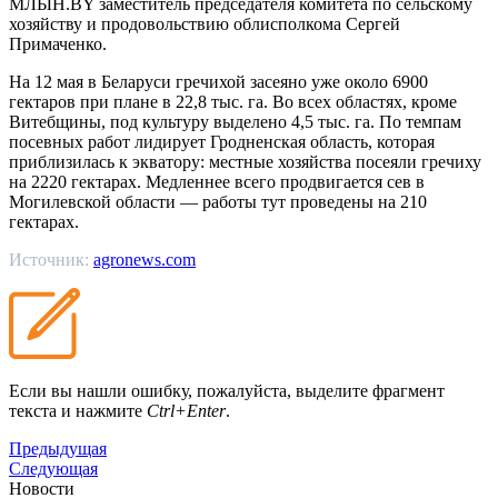
МЛЫН.BY заместитель председателя комитета по сельскому
хозяйству и продовольствию облисполкома Сергей
Примаченко.
На 12 мая в Беларуси гречихой засеяно уже около 6900
гектаров при плане в 22,8 тыс. га. Во всех областях, кроме
Витебщины, под культуру выделено 4,5 тыс. га. По темпам
посевных работ лидирует Гродненская область, которая
приблизилась к экватору: местные хозяйства посеяли гречиху
на 2220 гектарах. Медленнее всего продвигается сев в
Могилевской области — работы тут проведены на 210
гектарах.
Источник:
agronews.com
Если вы нашли ошибку, пожалуйста, выделите фрагмент
текста и нажмите
Ctrl+Enter
.
Предыдущая
Следующая
Новости