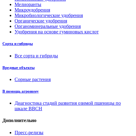
Мелиоранты
Микроудобрения
Микробиологические удобрения
Органические удобрения
Органоминеральные удобрения
Удобрения на основе гуминовых кислот
Сорта и гибриды
Все сорта и гибриды
Вредные объекты
Сорные растения
В помощь агроному
Диагностика стадий развития озимой пшеницы по
шкале ВВСН
Дополнительно
Пресс-релизы